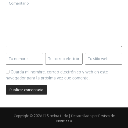
Guarda mi nombre, correo electrónico y web en este
navegador para la próxima vez que comente.
Copyright © 2026 El Siembra Hielo | Desarrollado por
Revista de
Noticias X