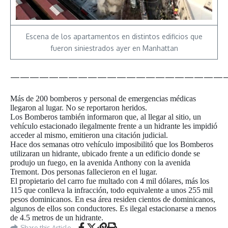
Escena de los apartamentos en distintos edificios que
fueron siniestrados ayer en Manhattan
——————————————————————
Más de 200 bomberos y personal de emergencias médicas
llegaron al lugar. No se reportaron heridos.
Los Bomberos también informaron que, al llegar al sitio, un
vehículo estacionado ilegalmente frente a un hidrante les impidió
acceder al mismo, emitieron una citación judicial.
Hace dos semanas otro vehículo imposibilitó que los Bomberos
utilizaran un hidrante, ubicado frente a un edificio donde se
produjo un fuego, en la avenida Anthony con la avenida
Tremont. Dos personas fallecieron en el lugar.
El propietario del carro fue multado con 4 mil dólares, más los
115 que conlleva la infracción, todo equivalente a unos 255 mil
pesos dominicanos. En esa área residen cientos de dominicanos,
algunos de ellos son conductores. Es ilegal estacionarse a menos
de 4.5 metros de un hidrante.
Share this Article