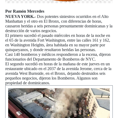
Por Ramón Mercedes
NUEVA YORK.-
Dos potentes siniestros ocurridos en el Alto
Manhattan y el otro en El Bronx, con diferencias de horas,
causaron heridas a seis personas presuntamente dominicanas y la
destrucción de varios negocios.
El primero sucedió el pasado miércoles en horas de la noche en
el 65 de la avenida Fort Washington, entre las calles 161 y 162,
en Washington Heights, área habitada en su mayor parte por
quisqueyanos, y donde resultaron heridas las personas.
Casi 140 bomberos y médicos respondieron a la escena, dijeron
funcionarios del Departamento de Bomberos de NYC.
El segundo sucedió en horas de la mañana de este jueves en un
restaurante ubicado en el 2037 de la avenida Jerome, cerca de la
avenida West Burnside, en el Bronx, dejando destruidos seis
pequeños negocios, dijeron los Bomberos. Algunos son
propiedad de dominicanos.