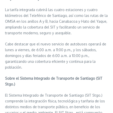
La tarifa integrada cubrirá las cuatro estaciones y cuatro
kilómetros del Teleférico de Santiago, así como las rutas de la
OMSA en los anillos A y B, hacia Canabacoa y Hato del Yaque,
ampliando la cobertura del SIT y facilitando un servicio de
transporte moderno, seguro y asequible.
Cabe destacar que el nuevo servicio de autobuses operará de
lunes a viernes, de 6:00 a.m. a 11:00 p.m., y los sábados,
domingos y días feriados de 6:00 a.m. a 10:00 p.m.,
garantizando una cobertura eficiente y continua para la
población.
Sobre el Sistema Integrado de Transporte de Santiago (SIT
Stgo.)
El Sistema Integrado de Transporte de Santiago (SIT Stgo.)
comprende la integración física, tecnológica y tarifaria de los
distintos medios de transporte público, en beneficio de los
usuarios y el medio ambiente. El SIT Stgo., está compuesto