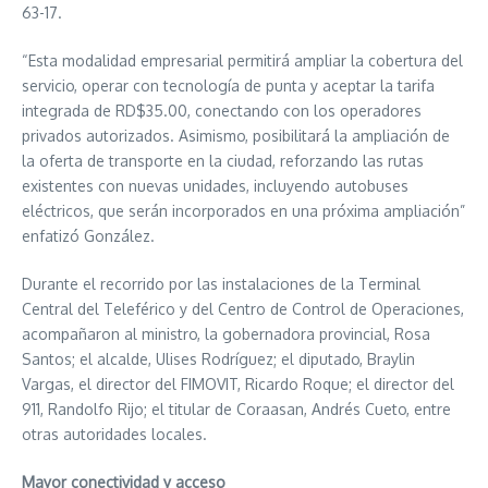
63-17.
“Esta modalidad empresarial permitirá ampliar la cobertura del
servicio, operar con tecnología de punta y aceptar la tarifa
integrada de RD$35.00, conectando con los operadores
privados autorizados. Asimismo, posibilitará la ampliación de
la oferta de transporte en la ciudad, reforzando las rutas
existentes con nuevas unidades, incluyendo autobuses
eléctricos, que serán incorporados en una próxima ampliación”
enfatizó González.
Durante el recorrido por las instalaciones de la Terminal
Central del Teleférico y del Centro de Control de Operaciones,
acompañaron al ministro, la gobernadora provincial, Rosa
Santos; el alcalde, Ulises Rodríguez; el diputado, Braylin
Vargas, el director del FIMOVIT, Ricardo Roque; el director del
911, Randolfo Rijo; el titular de Coraasan, Andrés Cueto, entre
otras autoridades locales.
Mayor conectividad y acceso