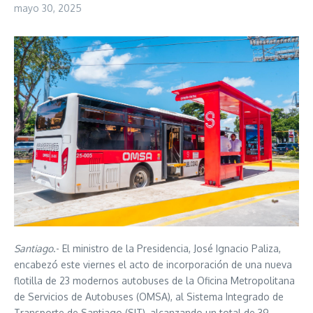
mayo 30, 2025
Santiago
.- El ministro de la Presidencia, José Ignacio Paliza,
encabezó este viernes el acto de incorporación de una nueva
flotilla de 23 modernos autobuses de la Oficina Metropolitana
de Servicios de Autobuses (OMSA), al Sistema Integrado de
Transporte de Santiago (SIT), alcanzando un total de 39