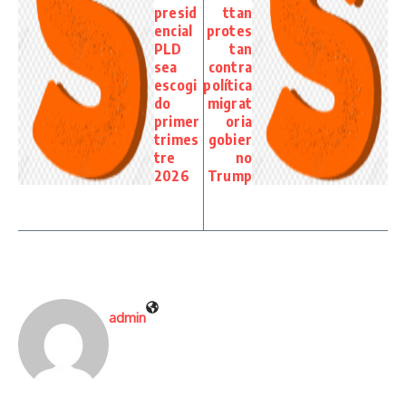
presid
ttan
encial
protes
PLD
tan
sea
contra
escogi
política
do
migrat
primer
oria
trimes
gobier
tre
no
2026
Trump
admin