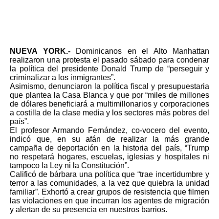
NUEVA YORK.-
Dominicanos en el Alto Manhattan
realizaron una protesta el pasado sábado para condenar
la política del presidente Donald Trump de “perseguir y
criminalizar a los inmigrantes”.
Asimismo, denunciaron la política fiscal y presupuestaria
que plantea la Casa Blanca y que por “miles de millones
de dólares beneficiará a multimillonarios y corporaciones
a costilla de la clase media y los sectores más pobres del
país”.
El profesor Armando Fernández, co-vocero del evento,
indicó que, en su afán de realizar la más grande
campaña de deportación en la historia del país, “Trump
no respetará hogares, escuelas, iglesias y hospitales ni
tampoco la Ley ni la Constitución”.
Calificó de bárbara una política que “trae incertidumbre y
terror a las comunidades, a la vez que quiebra la unidad
familiar”. Exhortó a crear grupos de resistencia que filmen
las violaciones en que incurran los agentes de migración
y alertan de su presencia en nuestros barrios.