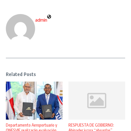
admin
Related Posts
Departamento Aeroportuario y
RESPUESTA DE GOBIERNO:
ONESVIE realizarán evaluación
Abinader juzga “absurdas”