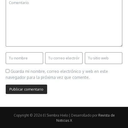
Guarda mi nombre, correo electrónico y web en este
navegador para la próxima vez que comente.
Copyright © 2026 El Siembra Hielo | Desarrollado por
Revista de
Noticias X