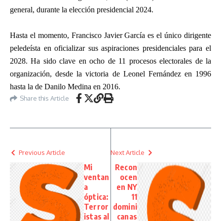
general, durante la elección presidencial 2024.
Hasta el momento, Francisco Javier García es el único dirigente
peledeísta en oficializar sus aspiraciones presidenciales para el
2028. Ha sido clave en ocho de 11 procesos electorales de la
organización, desde la victoria de Leonel Fernández en 1996
hasta la de Danilo Medina en 2016.
Share this Article
Previous Article
Next Article
Mi
Recon
ventan
ocen
a
en NY
óptica:
11
Terror
domini
istas al
canas