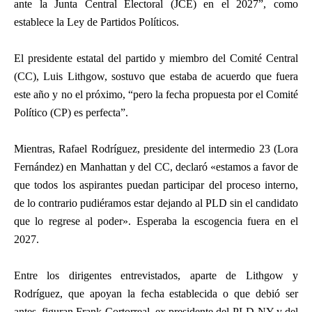
ante la Junta Central Electoral (JCE) en el 2027”, como
establece la Ley de Partidos Políticos.
El presidente estatal del partido y miembro del Comité Central
(CC), Luis Lithgow, sostuvo que estaba de acuerdo que fuera
este año y no el próximo, “pero la fecha propuesta por el Comité
Político (CP) es perfecta”.
Mientras, Rafael Rodríguez, presidente del intermedio 23 (Lora
Fernández) en Manhattan y del CC, declaró «estamos a favor de
que todos los aspirantes puedan participar del proceso interno,
de lo contrario pudiéramos estar dejando al PLD sin el candidato
que lo regrese al poder». Esperaba la escogencia fuera en el
2027.
Entre los dirigentes entrevistados, aparte de Lithgow y
Rodríguez, que apoyan la fecha establecida o que debió ser
antes, figuran Frank Cortorreal, ex presidente del PLD-NY y del