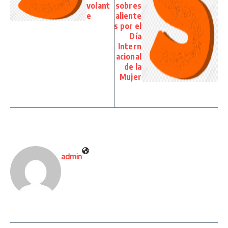
volant
sobres
e
aliente
s por el
Día
Intern
acional
de la
Mujer
admin