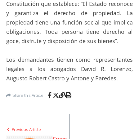
Constitución que establece: “El Estado reconoce
y garantiza el derecho de propiedad. La
propiedad tiene una función social que implica
obligaciones. Toda persona tiene derecho al
goce, disfrute y disposición de sus bienes”.
Los demandantes tienen como representantes
legales a los abogados David R. Lorenzo,
Augusto Robert Castro y Antonely Paredes.
Share this Article
Previous Article
Grupo