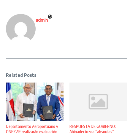
admin
Related Posts
Departamento Aeroportuario y
RESPUESTA DE GOBIERNO:
ONESVIE realizarán evaluación
Abinader juzga “absurdas”