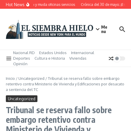
Saltar al contenido
Hot News
RD pensiona, cierra y muda oficinas servicios
Crónica del 30 de mayo; ¡Estos m
Me
nu
Nacional RD
Estados Unidos
Internacional
Deportes
Cultura e Historia
Viviendas
Opinión
Inicio
/
Uncategorized
/
Tribunal se reserva fallo sobre embargo
retentivo contra Ministerio de Vivienda y Edificaciones por desacato
a sentencia del TC
Uncategorized
Tribunal se reserva fallo sobre
embargo retentivo contra
Ministerio de Vivienda y