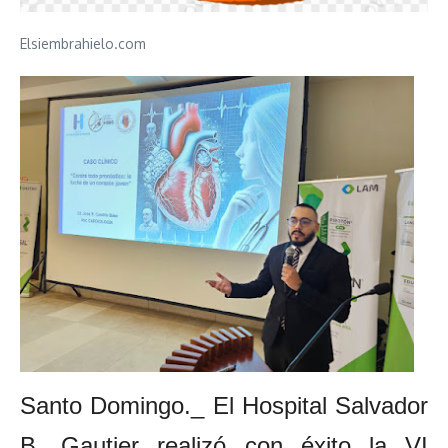
Elsiembrahielo.com
Santo Domingo._ El Hospital Salvador
B. Gautier realizó con éxito la VI