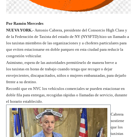
Por Ramón Mercedes
NUEVA YORK.-
Antonio Cabrera, presidente del Consorcio High Class y
de la Federación de Taxista del estado de NY (NYSFTD) hizo un llamado a
los taxistas miembros de las organizaciones y a choferes particulares para
que eviten estacionarse en doble parqueo en esta ciudad para reducir la
congestión vehicular.
Asimismo, espera de las autoridades permitírselo de manera breve a
los taxistas en horas de trabajo cuando tenga que recoger o dejar
envejecientes, discapacitados, niños o mujeres embarazadas, para dejarlo
frente a su destino.
Recordó que en NYC los vehículos comerciales se pueden estacionar en
doble fila para entregas, recogidas rápidas o llamadas de servicio, durante
el horario establecido.
Cabrera
sostiene
que los
taxistas