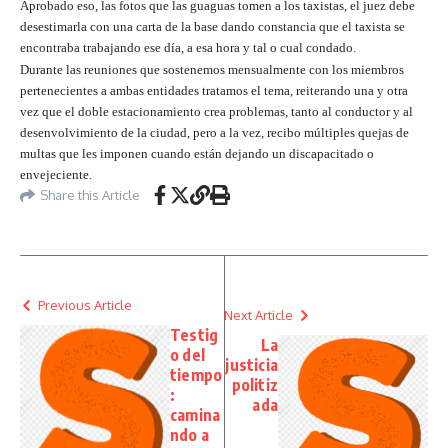
Aprobado eso, las fotos que las guaguas tomen a los taxistas, el juez debe
desestimarla con una carta de la base dando constancia que el taxista se
encontraba trabajando ese día, a esa hora y tal o cual condado.
Durante las reuniones que sostenemos mensualmente con los miembros
pertenecientes a ambas entidades tratamos el tema, reiterando una y otra
vez que el doble estacionamiento crea problemas, tanto al conductor y al
desenvolvimiento de la ciudad, pero a la vez, recibo múltiples quejas de
multas que les imponen cuando están dejando un discapacitado o
envejeciente.
Share this Article
Previous Article
Next Article
Testig
La
o del
justicia
tiempo
politiz
:
ada
camina
ndo a