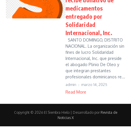
medicamentos
entregado por
Solidaridad
Internacional, Inc.
SANTO DOMINGO, DISTRITO
NACIONAL. La organización sin
fines de lucro Solidaridad
Internacional, Inc. que preside
el abogado Plinio De Oleo y
que integran prestantes
profesionales dominicanos re...
admin
marzo 14, 2025
Read More
Copyright © 2026 El Siembra Hielo | Desarrollado por
Revista de
Noticias X