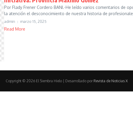
Por Flady Frener Cordero BANI.-He leído varios comentarios de op
la atención el desconocimiento de nuestra historia de profesionales 
admin
marzo 15, 2025
Read More
Copyright © 2026 El Siembra Hielo | Desarrollado por
Revista de Noticias X