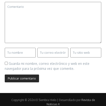
Guarda mi nombre, correo electrónico y web en este
navegador para la próxima vez que comente.
Copyright © 2026 El Siembra Hielo | Desarrollado por
Revista de
Noticias X